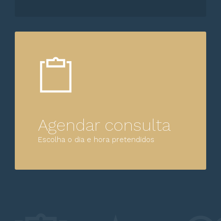
Agendar consulta
Escolha o dia e hora pretendidos