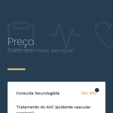
Preço
Custo dos meus serviços?
Consulta Neurologista
550 BRL
Tratamento do AVC (acidente vascular