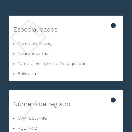
Especialidades
Dores de Cabeça
Neuropediatria
Tontura, Vertigem e Desequilíbrio
Epilepsia
Número de registro
CRM: 8637-MG
RQE Nº: 21