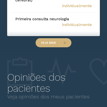
cerebral)
individualmente
Primeira consulta neurologia
individualmente
VEJA MAIS
Opiniões dos
pacientes
Veja opiniões dos meus pacientes